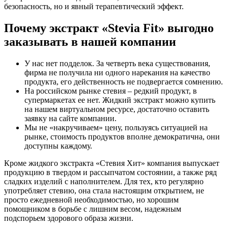
безопасность, но и явный терапевтический эффект.
Почему экстракт «Stevia Fit» выгодно
заказывать в нашей компании
У нас нет подделок. За четверть века существования,
фирма не получила ни одного нарекания на качество
продукта, его действенность не подвергается сомнению.
На российском рынке стевия – редкий продукт, в
супермаркетах ее нет. Жидкий экстракт можно купить
на нашем виртуальном ресурсе, достаточно оставить
заявку на сайте компании.
Мы не «накручиваем» цену, пользуясь ситуацией на
рынке, стоимость продуктов вполне демократична, они
доступны каждому.
Кроме жидкого экстракта «Стевия Хит» компания выпускает
продукцию в твердом и рассыпчатом состоянии, а также ряд
сладких изделий с наполнителем. Для тех, кто регулярно
употребляет стевию, она стала настоящим открытием, не
просто ежедневной необходимостью, но хорошим
помощником в борьбе с лишним весом, надежным
подспорьем здорового образа жизни.