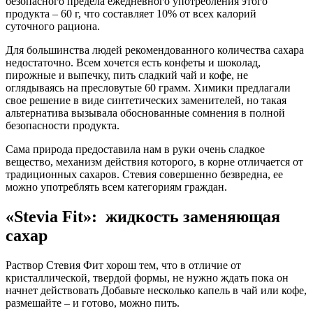
безопасного предела ежедневного употребления этого
продукта – 60 г, что составляет 10% от всех калорий
суточного рациона.
Для большинства людей рекомендованного количества сахара
недостаточно. Всем хочется есть конфеты и шоколад,
пирожные и выпечку, пить сладкий чай и кофе, не
оглядываясь на пресловутые 60 грамм. Химики предлагали
свое решение в виде синтетических заменителей, но такая
альтернатива вызывала обоснованные сомнения в полной
безопасности продукта.
Сама природа предоставила нам в руки очень сладкое
вещество, механизм действия которого, в корне отличается от
традиционных сахаров. Стевия совершенно безвредна, ее
можно употреблять всем категориям граждан.
«Stevia Fit»: жидкость заменяющая
сахар
Раствор Стевия Фит хорош тем, что в отличие от
кристаллической, твердой формы, не нужно ждать пока он
начнет действовать Добавьте несколько капель в чай или кофе,
размешайте – и готово, можно пить.