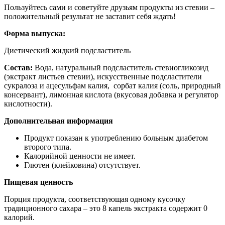
Пользуйтесь сами и советуйте друзьям продукты из стевии –
положительный результат не заставит себя ждать!
Форма выпуска:
Диетический жидкий подсластитель
Состав:
Вода, натуральный подсластитель стевиогликозид
(экстракт листьев стевии), искусственные подсластители
сукралоза и ацесульфам калия, сорбат калия (соль, природный
консервант), лимонная кислота (вкусовая добавка и регулятор
кислотности).
Дополнительная информация
Продукт показан к употреблению больным диабетом
второго типа.
Калорийной ценности не имеет.
Глютен (клейковина) отсутствует.
Пищевая ценность
Порция продукта, соответствующая одному кусочку
традиционного сахара – это 8 капель экстракта содержит 0
калорий.