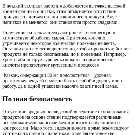
В жидкий экстракт растения добавляется вытяжка высокой
концентрации и очистки, этим объясняется отсутствие
присущего листьям стевии лакричного привкуса. Вкус
напитков не меняется, они становятся просто сладкими.
Получение экстракта предусматривает термическую и
химическую обработку сырья. При этом, конечно,
утрачивается некоторое количество полезных веществ.
Оставшихся элементов достаточно, чтобы признать действие
продукта не только безопасным, но и полезным. Например,
хром стабилизирует уровень глюкозы, а органические
кислоты препятствуют мутагенным процессам.
Флакон, содержащий 80 мг подсластителя – удобная,
практичная вещь. Его можно брать с собой в дорогу или на
работу, да и одной упаковки надолго хватит всей семье.
Полная безопасность
Отсутствие вредных последствий вследствие использования
продуктов на основе стевии подтверждается различными
исследованиями, многими медицинскими собраниями и
конгрессами. Мало того, эндокринологи прямо рекомендуют
употреблять стевию диабетикам, отмечая не только ее