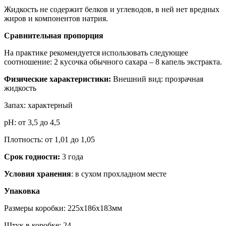
Жидкость не содержит белков и углеводов, в ней нет вредных
жиров и компонентов натрия.
Сравнительная пропорция
На практике рекомендуется использовать следующее
соотношение: 2 кусочка обычного сахара – 8 капель экстракта.
Физические характеристики:
Внешний вид: прозрачная
жидкость
Запах: характерный
рН: от 3,5 до 4,5
Плотность: от 1,01 до 1,05
Срок годности:
3 года
Условия хранения
: в сухом прохладном месте
Упаковка
Размеры коробки: 225x186x183мм
Штук в коробке: 24