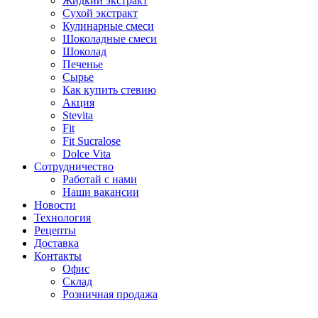
Жидкий экстракт
Сухой экстракт
Кулинарные смеси
Шоколадные смеси
Шоколад
Печенье
Сырье
Как купить стевию
Акция
Stevita
Fit
Fit Sucralose
Dolce Vita
Сотрудничество
Работай с нами
Наши вакансии
Новости
Технология
Рецепты
Доставка
Контакты
Офис
Склад
Розничная продажа