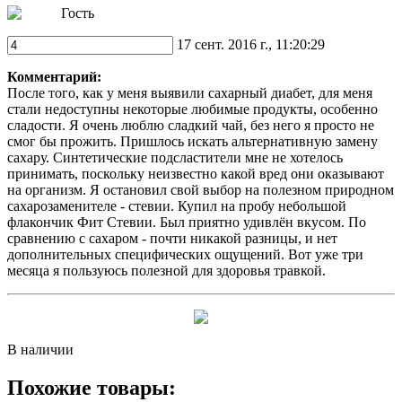
Гость
17 сент. 2016 г., 11:20:29
Комментарий:
После того, как у меня выявили сахарный диабет, для меня
стали недоступны некоторые любимые продукты, особенно
сладости. Я очень люблю сладкий чай, без него я просто не
смог бы прожить. Пришлось искать альтернативную замену
сахару. Синтетические подсластители мне не хотелось
принимать, поскольку неизвестно какой вред они оказывают
на организм. Я остановил свой выбор на полезном природном
сахарозаменителе - стевии. Купил на пробу небольшой
флакончик Фит Стевии. Был приятно удивлён вкусом. По
сравнению с сахаром - почти никакой разницы, и нет
дополнительных специфических ощущений. Вот уже три
месяца я пользуюсь полезной для здоровья травкой.
В наличии
Похожие товары: