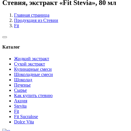
Стевия, экстракт «Fit Stevia», 80 мл
Главная страница
Продукция из Стевии
Fit
Каталог
Жидкий экстракт
Сухой экстракт
Кулинарные смеси
Шоколадные смеси
Шоколад
Печенье
Сырье
Как купить стевию
Акция
Stevita
Fit
Fit Sucralose
Dolce Vita