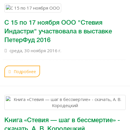
С 15 по 17 ноября ООО "Стевия
Индастри" участвовала в выставке
ПетерФуд 2016
среда, 30 ноября 2016 г.
Подробнее
Книга «Стевия — шаг в бессмертие» -
скачать, А. В. Кородецкий