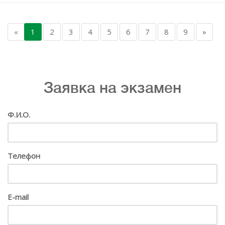
«
1
2
3
4
5
6
7
8
9
»
Заявка на экзамен
Ф.И.О.
Телефон
E-mail