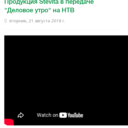
Продукция Stevita в передаче
"Деловое утро" на НТВ
вторник, 21 августа 2018 г.