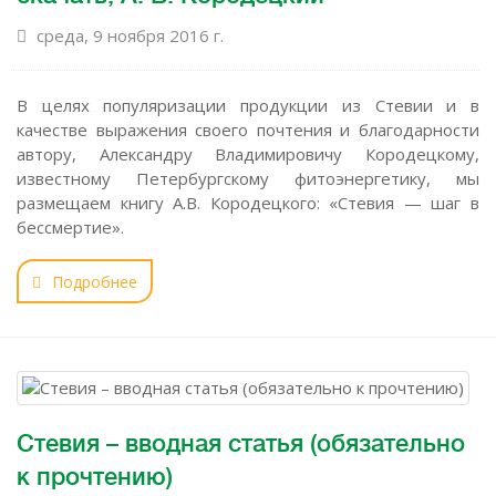
среда, 9 ноября 2016 г.
В целях популяризации продукции из Стевии и в
качестве выражения своего почтения и благодарности
автору, Александру Владимировичу Кородецкому,
известному Петербургскому фитоэнергетику, мы
размещаем книгу А.В. Кородецкого: «Стевия — шаг в
бессмертие».
Подробнее
Стевия – вводная статья (обязательно
к прочтению)