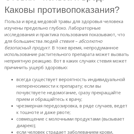
Каковы противопоказания?
Польза и вред медовой травы для здоровья человека
изучены предельно глубоко. Лабораторные
исследования и практика пользования показывают, что
для большинства людей
стевия – абсолютно
безопасный продукт
. В тоже время, непродуманное
использование растительного препарата может вызвать
неприятную реакцию. Вот в каких случаях стевия может
причинить ущерб здоровью:
всегда существует вероятность индивидуальной
непереносимости к препарату; если вы
почувствуете недомогание, сразу прекращайте
прием и обращайтесь к врачу;
чрезмерная передозировка, в ряде случаев, ведет
к тошноте и даже рвоте;
совмещение с молочными продуктами (вызывает
диарею);
если человек страдает заболеванием крови,