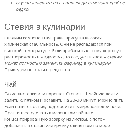
случаи аллергии на стевию люди отмечают крайне
редко
.
Стевия в кулинарии
Сладким компонентам травы присуща высокая
химическая стабильность. Они не распадаются при
высокой температуре. Если прибавить к этому хорошую
растворимость в жидкостях, то следует вывод –
стевия
может полностью заменить рафинад в кулинарии
.
Приведем несколько рецептов:
Чай
Сухие листочки или порошок Стевия – 1 чайную ложку –
залить кипятком и оставить на 20-30 минут. Можно пить.
Если напиток остыл, подогрейте в микроволновой печи.
Практичнее сделать в маленьком чайнике
концентрированную заварку из листвы, а потом
добавлять в стакан или кружку с кипятком по мере