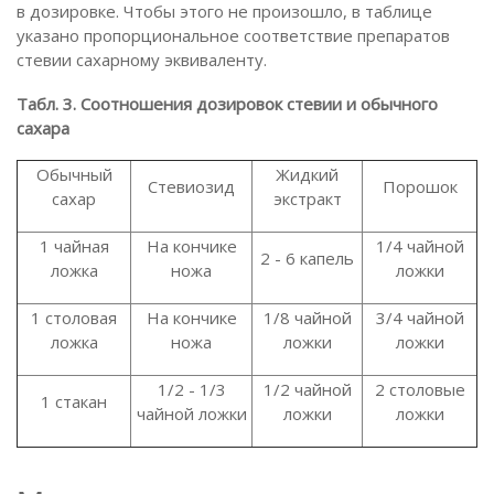
в дозировке. Чтобы этого не произошло, в таблице
указано пропорциональное соответствие препаратов
стевии сахарному эквиваленту.
Табл. 3. Соотношения дозировок стевии и обычного
сахара
Обычный
Жидкий
Стевиозид
Порошок
сахар
экстракт
1 чайная
На кончике
1/4 чайной
2 - 6 капель
ложка
ножа
ложки
1 столовая
На кончике
1/8 чайной
3/4 чайной
ложка
ножа
ложки
ложки
1/2 - 1/3
1/2 чайной
2 столовые
1 стакан
чайной ложки
ложки
ложки