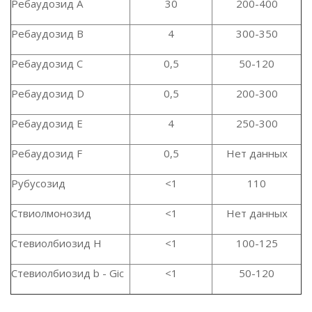
Ребаудозид A
30
200-400
Ребаудозид B
4
300-350
Ребаудозид C
0,5
50-120
Ребаудозид D
0,5
200-300
Ребаудозид E
4
250-300
Ребаудозид F
0,5
Нет данных
Рубусозид
<1
110
Ствиолмонозид
<1
Нет данных
Стевиолбиозид H
<1
100-125
Стевиолбиозид b - Gic
<1
50-120