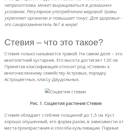
неприхотлива, может выращиваться в домашних
условиях. Регулярное употребление медовой травы
укрепляет организм и повышает тонус. Для здоровья -
это сахарозаменитель №1 в мире!
Стевия – что это такое?
Стевия только называется травой. На самом деле – это
многолетний кустарник. Его высота достигает 120 см.
Принятая классификация относит род «Стевия» к
многочисленному семейству Астровых, порядку
Астроцветных, классу Двудольных.
Рис. 1. Соцветия растения Стевия
Стевия обладает стеблем толщиной до 1,5 см. Куст
хорошо опушенный, его форма разли, в зависимости от
места произрастания и способа культивации. Парные