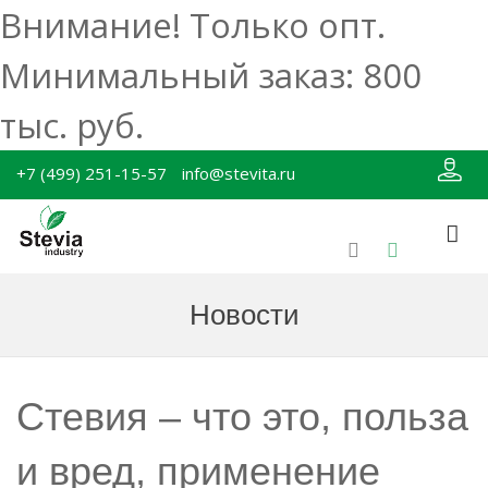
Внимание! Только опт.
Минимальный заказ: 800
тыс. руб.
+7 (499) 251-15-57
info@stevita.ru
Новости
Стевия – что это, польза
и вред, применение