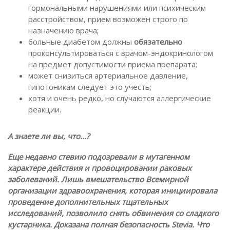
гормональными нарушениями или психическим
расстройством, прием возможен строго по
назначению врача;
больные диабетом должны
обязательно
проконсультироваться с врачом-эндокринологом
на предмет допустимости приема препарата;
может снизиться артериальное давление,
гипотоникам следует это учесть;
хотя и очень редко, но случаются аллергические
реакции.
А знаете ли вы, что…?
Еще недавно стевию подозревали в мутагенном
характере действия и провоцировании раковых
заболеваний. Лишь вмешательство Всемирной
организации здравоохранения, которая инициировала
проведение дополнительных тщательных
исследований, позволило снять обвинения со сладкого
кустарника. Доказана полная безопасность
Stevia. Что