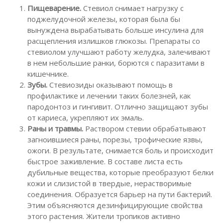
Пищеварение.
Стевиол снимает нагрузку с
поджелудочной железы, которая была бы
вынуждена вырабатывать больше инсулина для
расщепления излишков глюкозы. Препараты со
стевиолом улучшают работу желудка, залечивают
в нем небольшие ранки, борются с паразитами в
кишечнике.
Зубы.
Стевиозиды оказывают помощь в
профилактике и лечении таких болезней, как
пародонтоз и гингивит. Отлично защищают зубы
от кариеса, укрепляют их эмаль.
Раны и травмы.
Раствором стевии обрабатывают
загноившиеся раны, порезы, трофические язвы,
ожоги. В результате, снимается боль и происходит
быстрое заживление. В составе листа есть
дубильные вещества, которые преобразуют белки
кожи и слизистой в твердые, нерастворимые
соединения. Образуется барьер на пути бактерий.
Этим объясняются дезинфицирующие свойства
этого растения. Жители тропиков активно