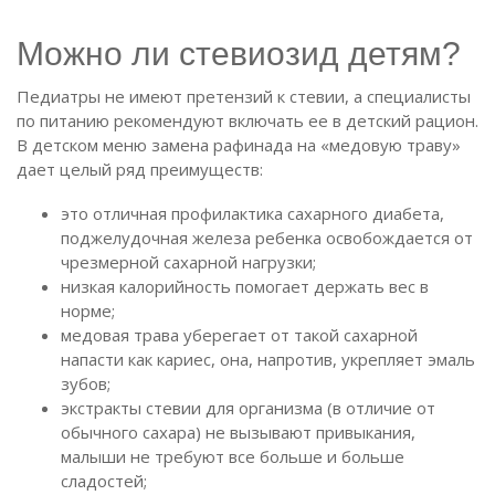
Можно ли стевиозид детям?
Педиатры не имеют претензий к стевии, а специалисты
по питанию рекомендуют включать ее в детский рацион.
В детском меню замена рафинада на «медовую траву»
дает целый ряд преимуществ:
это отличная профилактика сахарного диабета,
поджелудочная железа ребенка освобождается от
чрезмерной сахарной нагрузки;
низкая калорийность помогает держать вес в
норме;
медовая трава уберегает от такой сахарной
напасти как кариес, она, напротив, укрепляет эмаль
зубов;
экстракты стевии для организма (в отличие от
обычного сахара) не вызывают привыкания,
малыши не требуют все больше и больше
сладостей;