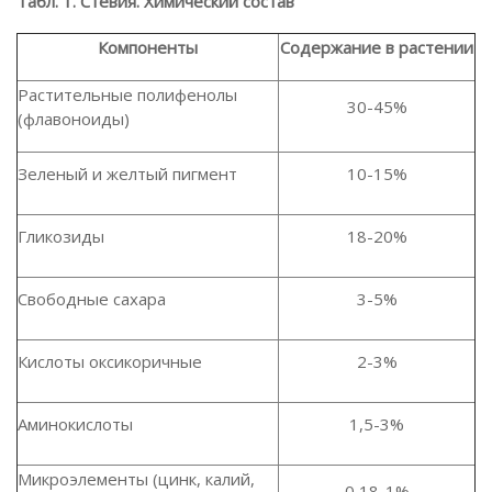
Табл. 1. Стевия. Химический состав
Компоненты
Содержание в растении
Растительные полифенолы
30-45%
(флавоноиды)
Зеленый и желтый пигмент
10-15%
Гликозиды
18-20%
Свободные сахара
3-5%
Кислоты оксикоричные
2-3%
Аминокислоты
1,5-3%
Микроэлементы (цинк, калий,
0,18-1%