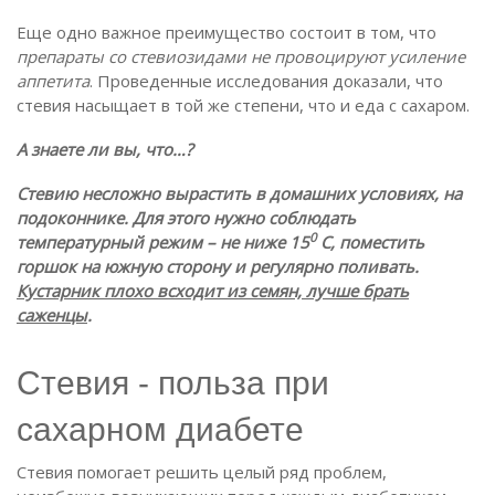
Еще одно важное преимущество состоит в том, что
препараты со стевиозидами не провоцируют усиление
аппетита
. Проведенные исследования доказали, что
стевия насыщает в той же степени, что и еда с сахаром.
А знаете ли вы, что…?
Стевию несложно вырастить в домашних условиях, на
подоконнике. Для этого нужно соблюдать
0
температурный режим – не ниже 15
C, поместить
горшок на южную сторону и регулярно поливать.
Кустарник плохо всходит из семян, лучше брать
саженцы
.
Стевия - польза при
сахарном диабете
Стевия помогает решить целый ряд проблем,