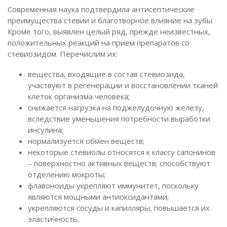
Современная наука подтвердила антисептические
преимущества стевии и благотворное влияние на зубы.
Кроме того, выявлен целый ряд, прежде неизвестных,
положительных реакций на прием препаратов со
стевиозидом. Перечислим их:
вещества, входящие в состав стевиозида,
участвуют в регенерации и восстановлении тканей
клеток организма человека;
снижается нагрузка на поджелудочную железу,
вследствие уменьшения потребности выработки
инсулина;
нормализуется обмен веществ;
некоторые стевиолы относятся к классу сапонинов
– поверхностно активных веществ; способствуют
отделению мокроты;
флавоноиды укрепляют иммунитет, поскольку
являются мощными антиоксидантами;
укрепляются сосуды и капилляры, повышается их
эластичность;