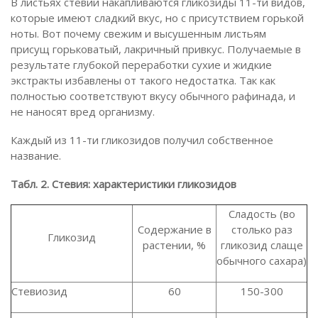
В листьях стевии накапливаются гликозиды 11-ти видов,
которые имеют сладкий вкус, но с присутствием горькой
ноты. Вот почему свежим и высушенным листьям
присущ горьковатый, лакричный привкус. Получаемые в
результате глубокой переработки сухие и жидкие
экстракты избавлены от такого недостатка. Так как
полностью соответствуют вкусу обычного рафинада, и
не наносят вред организму.
Каждый из 11-ти гликозидов получил собственное
название.
Табл. 2. Стевия: характеристики гликозидов
Сладость (во
Содержание в
столько раз
Гликозид
растении, %
гликозид слаще
обычного сахара)
Стевиозид
60
150-300