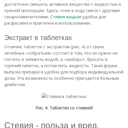
достаточно смешать активное вещество с жидкостью в
нужной пропорции. Здесь тоже в ходу смеси с другими
сахарозаменителями.
Стевия жидкая
удобна для
расфасовки и практична в использовании.
Экстракт в таблетках
Отличие таблеток с экстрактом (рис. 4) от своих
лечебных «собратьев» состоит в том, что их нужно не
глотать и запивать водой, а, наоборот, бросать в
горячий напиток, а потом пить жидкость. Такая форма
выпуска препарата удобна для подбора индивидуальной
дозы. Эта возможность особенно пригодится больным
диабетом.
Рис. 4. Таблетки со стевией
Стевия - польза и вред.