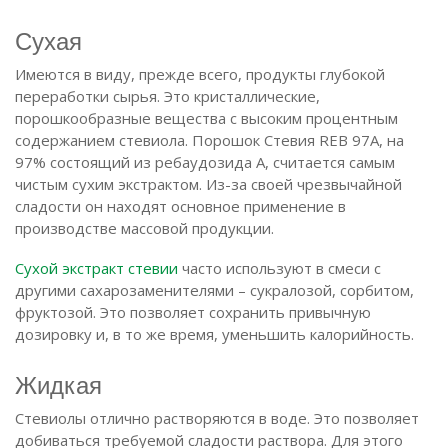
Сухая
Имеются в виду, прежде всего, продукты глубокой
переработки сырья. Это кристаллические,
порошкообразные вещества с высоким процентным
содержанием стевиола. Порошок Стевия REB 97A, на
97% состоящий из ребаудозида А, считается самым
чистым сухим экстрактом. Из-за своей чрезвычайной
сладости он находят основное применение в
производстве массовой продукции.
Сухой экстракт стевии
часто используют в смеси с
другими сахарозаменителями – сукралозой, сорбитом,
фруктозой. Это позволяет сохранить привычную
дозировку и, в то же время, уменьшить калорийность.
Жидкая
Стевиолы отлично растворяются в воде. Это позволяет
добиваться требуемой сладости раствора. Для этого