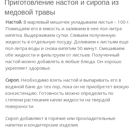
Приготовление настоя и сиропа из
медовой травы
Настой.
В марлевый мешочек укладываем листья – 100 г.
Помещаем его в емкость и заливаем в нее пол-литра
кипятка. Выдерживаем сутки. Сливаем полученную
жидкость в отдельную посуду. Доливаем к листьям еще
пол-литра воды и снова кипятим 50 минут. Смешиваем
обе жидкости и фильтруем от листьев. Полученный
настой можно добавлять в любые блюда. Он хорошо
укрепляет здоровье.
Сироп.
Необходимо взять настой и выпаривать его в
водяной бане до тех пор, пока он не приобретет вязкую
консистенцию. Готовность можно определить по
степени растекания капли жидкости на твердой
поверхности.
Сироп добавляют в горячие или прохладительные
напитки и кондитерские изделия.