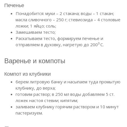
Печенье
Понадобится: муки – 2 стакана; воды – 1 стакан;
масла сливочного – 250 г; стевиозида – 4 столовые
ложки; 1 яйцо; соль;
Замешиваем тесто;
Раскатываем тесто, формируем печенье и
0
отправляем в духовку, нагретую до 200
C.
Варенье и компоты
Компот из клубники
берем литровую банку и насыпаем туда промытую
клубнику, до верха;
готовим раствор; в 250 мл воды добавляем 5 ст.
ложек настоя стевии; кипятим;
заливаем клубнику горячим раствором и 10 минут
пастеризуем.