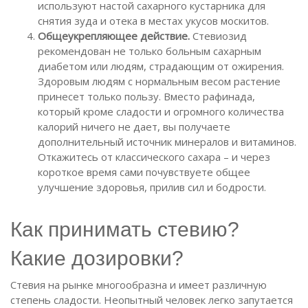
используют настой сахарного кустарника для
снятия зуда и отека в местах укусов москитов.
Общеукрепляющее действие.
Стевиозид
рекомендован не только больным сахарным
диабетом или людям, страдающим от ожирения.
Здоровым людям с нормальным весом растение
принесет только пользу. Вместо рафинада,
который кроме сладости и огромного количества
калорий ничего не дает, вы получаете
дополнительный источник минералов и витаминов.
Откажитесь от классического сахара – и через
короткое время сами почувствуете общее
улучшение здоровья, прилив сил и бодрости.
Как принимать стевию?
Какие дозировки?
Стевия на рынке многообразна и имеет различную
степень сладости. Неопытный человек легко запутается