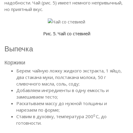
надобности. Чай (рис. 5) имеет немного непривычный,
но приятный вкус.
Рис. 5. Чай со стевией
Выпечка
Коржики
Берем: чайную ложку жидкого экстракта, 1 яйцо,
два стакана муки, полстакана молока, 50 г
сливочного масла, соль, соду;
Добавляем ингредиенты в одну емкость и
замешиваем тесто;
Раскатываем массу до нужной толщины и
нарезаем по форме;
0
Ставим в духовку, температура 200
C, до
готовности.