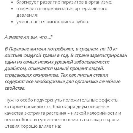
блокирует развитие паразитов в организме;
отмечается нормализация артериального
давления;
уменьшается риск кариеса зубов.
А знаете ли вы, что…?
В Парагвае жители потребляют, в среднем, по 10 кг
листьев сладкой травы в год. В стране зарегистрирован
один из самых низких уровней заболеваемости
диабетом, отмечается малый процент людей,
страдающих ожирением. Так как листья стевии
содержат все необходимые для организма лечебные
свойства.
Нужно особо подчеркнуть положительные эффекты,
которые проявляются благодаря двум основным
качества экстракта растения – низкой калорийности и
неспособности существенно влиять на сахар в крови.
Стевия хорошо влияет на: