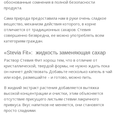
обоснованные сомнения в полной безопасности
продукта.
Сама природа предоставила нам в руки очень сладкое
вещество, механизм действия которого, в корне
отличается от традиционных сахаров. Стевия
совершенно безвредна, ее можно употреблять всем
категориям граждан.
«Stevia Fit»: жидкость заменяющая сахар
Раствор Стевия Фит хорош тем, что в отличие от
кристаллической, твердой формы, не нужно ждать пока
он начнет действовать Добавьте несколько капель в чай
или кофе, размешайте – и готово, можно пить.
В жидкий экстракт растения добавляется вытяжка
высокой концентрации и очистки, этим объясняется
отсутствие присущего листьям стевии лакричного
привкуса. Вкус напитков не меняется, они становятся
просто сладкими.