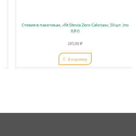
Стевия в пакетиках, «Fit Stevia Zero Calorias», 50 шт. (по
0,8 г)
285,00 ₽
В корзину