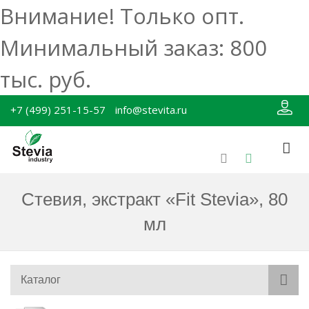
Внимание! Только опт.
Минимальный заказ: 800
тыс. руб.
+7 (499) 251-15-57
info@stevita.ru
Стевия, экстракт «Fit Stevia», 80
мл
Каталог