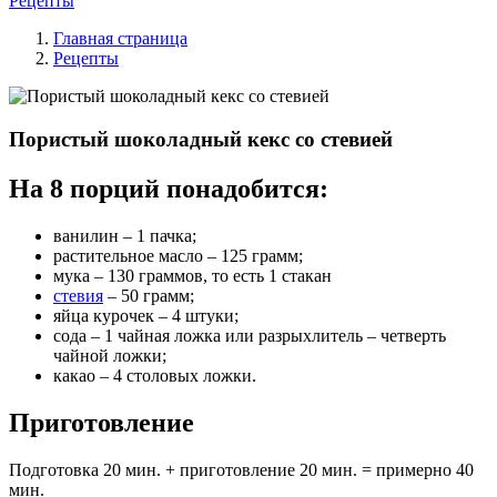
Рецепты
Главная страница
Рецепты
Пористый шоколадный кекс со стевией
На 8 порций понадобится:
ванилин – 1 пачка;
растительное масло – 125 грамм;
мука – 130 граммов, то есть 1 стакан
стевия
– 50 грамм;
яйца курочек – 4 штуки;
сода – 1 чайная ложка или разрыхлитель – четверть
чайной ложки;
какао – 4 столовых ложки.
Приготовление
Подготовка 20 мин. + приготовление 20 мин. = примерно 40
мин.