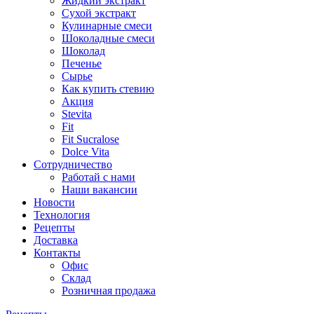
Жидкий экстракт
Сухой экстракт
Кулинарные смеси
Шоколадные смеси
Шоколад
Печенье
Сырье
Как купить стевию
Акция
Stevita
Fit
Fit Sucralose
Dolce Vita
Сотрудничество
Работай с нами
Наши вакансии
Новости
Технология
Рецепты
Доставка
Контакты
Офис
Склад
Розничная продажа