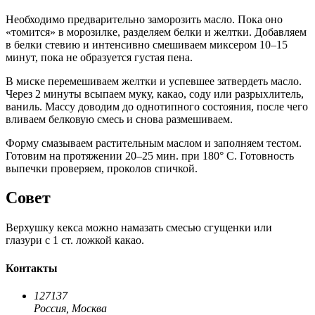
Необходимо предварительно заморозить масло. Пока оно
«томится» в морозилке, разделяем белки и желтки. Добавляем
в белки стевию и интенсивно смешиваем миксером 10–15
минут, пока не образуется густая пена.
В миске перемешиваем желтки и успевшее затвердеть масло.
Через 2 минуты всыпаем муку, какао, соду или разрыхлитель,
ваниль. Массу доводим до однотипного состояния, после чего
вливаем белковую смесь и снова размешиваем.
Форму смазываем растительным маслом и заполняем тестом.
Готовим на протяжении 20–25 мин. при 180° С. Готовность
выпечки проверяем, проколов спичкой.
Совет
Верхушку кекса можно намазать смесью сгущенки или
глазури с 1 ст. ложкой какао.
Контакты
127137
Россия,
Москва