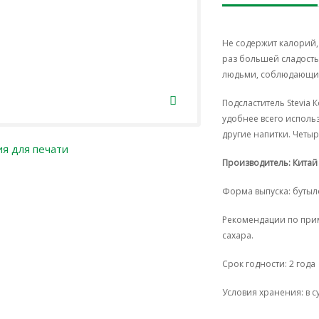
Не содержит калорий,
раз большей сладость
людьми, соблюдающим
Подсластитель Stevia 
удобнее всего использ
другие напитки. Четыр
я для печати
Производитель: Китай
Форма выпуска: бутыл
Рекомендации по прим
сахара.
Срок годности: 2 года
Условия хранения: в 