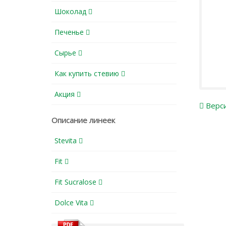
Шоколад
Печенье
Сырье
Как купить стевию
Акция
Верси
Описание линеек
Stevita
Fit
Fit Sucralose
Dolce Vita