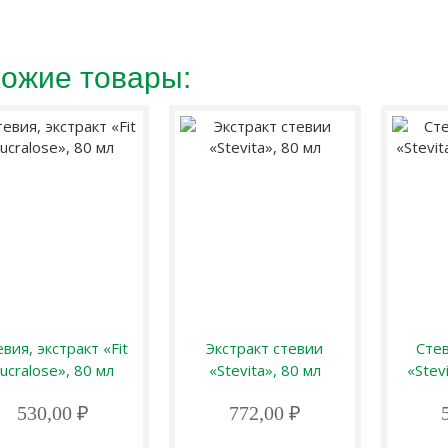
ожие товары:
вия, экстракт «Fit
Экстракт стевии
Стев
ucralose», 80 мл
«Stevita», 80 мл
«Stev
530,00 ₽
772,00 ₽