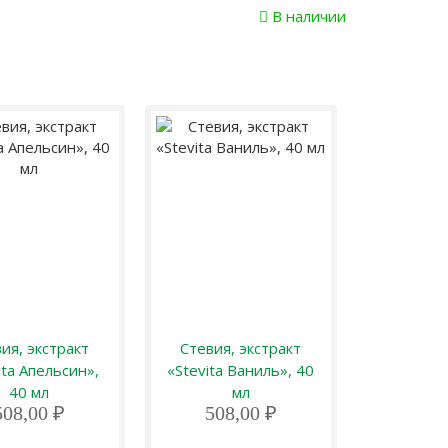
В наличии
ия, экстракт
Стевия, экстракт
Стевия,
ita Апельсин»,
«Stevita Ваниль», 40
«Stevita 
40 мл
мл
508,00 ₽
508,00 ₽
508