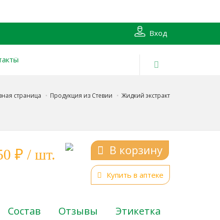
Вход
такты
вная страница
Продукция из Стевии
Жидкий экстракт
В корзину
0 ₽ / шт.
Купить в аптеке
Состав
Отзывы
Этикетка